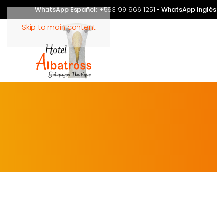
WhatsApp Español:
+593 99 966 1251
- WhatsApp Inglés
Skip to main content