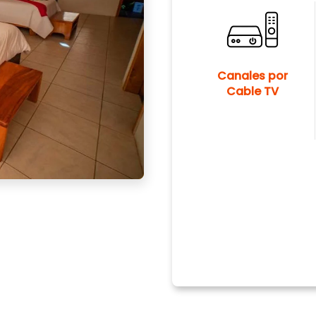
Canales por
Cable TV