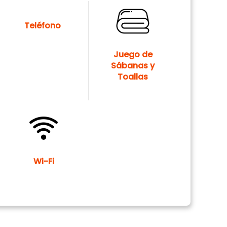
Teléfono
Juego de
Sábanas y
Toallas
Wi-Fi