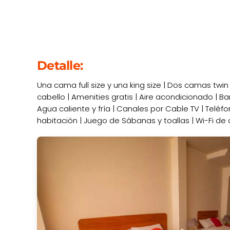
Detalle:
Una cama full size y una king size | Dos camas twin s
cabello | Amenities gratis | Aire acondicionado | B
Agua caliente y fría | Canales por Cable TV | Teléf
habitación | Juego de Sábanas y toallas | Wi-Fi de 