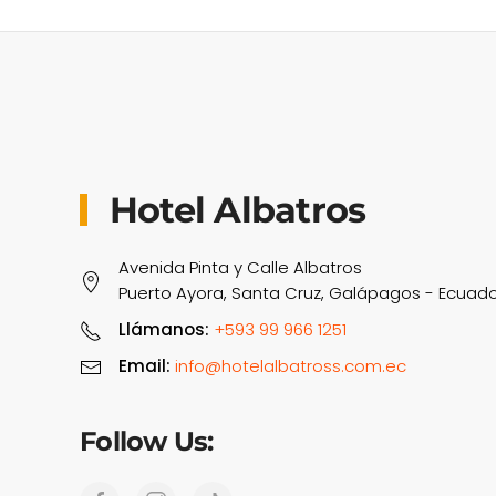
Hotel Albatros
Avenida Pinta y Calle Albatros
Puerto Ayora, Santa Cruz, Galápagos - Ecuado
Llámanos:
+593 99 966 1251
Email:
info@hotelalbatross.com.ec
Follow Us: