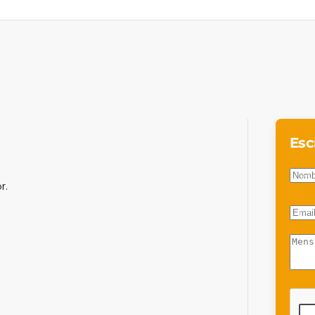
Esc
r.