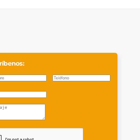
ríbenos: