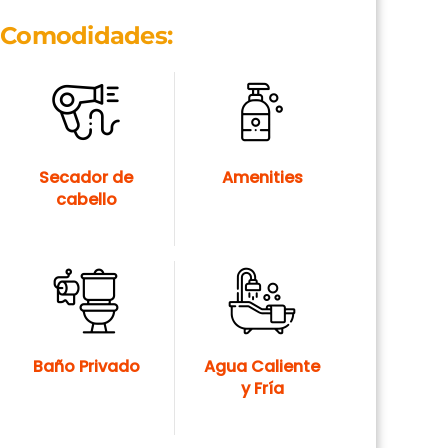
Comodidades:
Secador de
Amenities
cabello
Baño Privado
Agua Caliente
y Fría