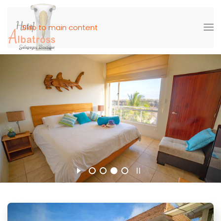
Skip to main content
Tenemos
Cómodas
Habitaciones
Ver Habitaciones