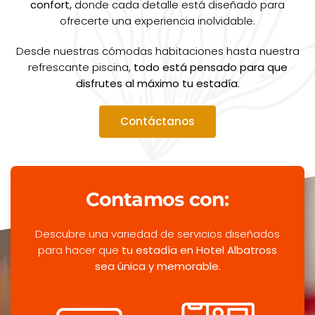
confort,
donde cada detalle está diseñado para
ofrecerte una experiencia inolvidable.
Desde nuestras cómodas habitaciones hasta nuestra
refrescante piscina,
todo está pensado para que
disfrutes al máximo tu estadía.
Contáctanos
Contamos con:
Descubre una variedad de servicios diseñados
para hacer que
tu estadía en Hotel Albatross
sea única y memorable.