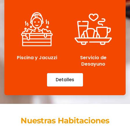
Piscina y Jacuzzi
Servicio de
Desayuno
Detalles
Nuestras Habitaciones